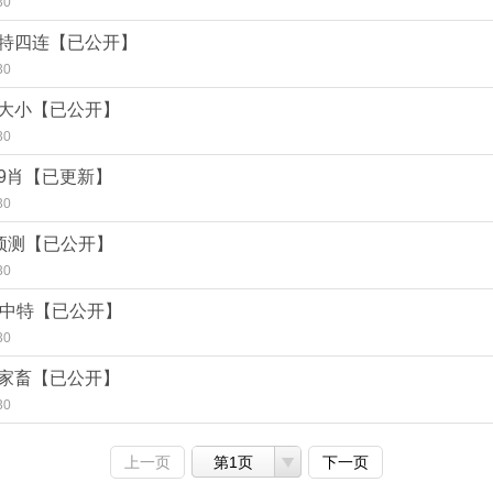
30
平特特四连【已公开】
30
码大小【已公开】
30
中9肖【已更新】
30
--预测【已公开】
30
0码中特【已公开】
30
与家畜【已公开】
30
上一页
第1页
下一页