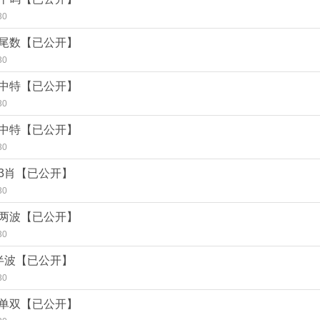
30
中尾数【已公开】
30
头中特【已公开】
30
行中特【已公开】
30
杀3肖【已公开】
30
中两波【已公开】
30
个半波【已公开】
30
数单双【已公开】