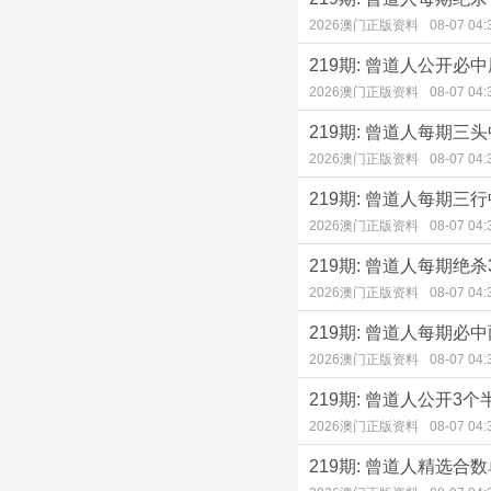
2026澳门正版资料
08-07 04:
219期: 曾道人公开必
2026澳门正版资料
08-07 04:
219期: 曾道人每期三
2026澳门正版资料
08-07 04:
219期: 曾道人每期三
2026澳门正版资料
08-07 04:
219期: 曾道人每期绝
2026澳门正版资料
08-07 04:
219期: 曾道人每期必
2026澳门正版资料
08-07 04:
219期: 曾道人公开3
2026澳门正版资料
08-07 04:
219期: 曾道人精选合