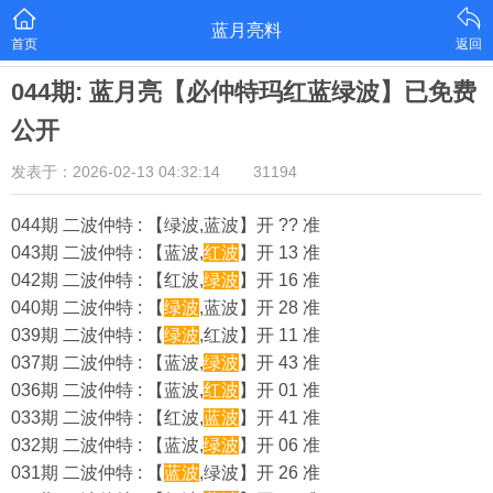
蓝月亮料
首页
返回
044期: 蓝月亮【必仲特玛红蓝绿波】已免费
公开
发表于：2026-02-13 04:32:14
31194
044期 二波仲特 : 【绿波,蓝波】开 ?? 准
043期 二波仲特 : 【蓝波,
红波
】开 13 准
042期 二波仲特 : 【红波,
绿波
】开 16 准
040期 二波仲特 : 【
绿波
,蓝波】开 28 准
039期 二波仲特 : 【
绿波
,红波】开 11 准
037期 二波仲特 : 【蓝波,
绿波
】开 43 准
036期 二波仲特 : 【蓝波,
红波
】开 01 准
033期 二波仲特 : 【红波,
蓝波
】开 41 准
032期 二波仲特 : 【蓝波,
绿波
】开 06 准
031期 二波仲特 : 【
蓝波
,绿波】开 26 准