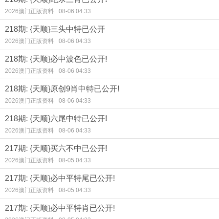
2026澳门正版资料
08-06 04:33
218期: {天顺}三头中特已公开
2026澳门正版资料
08-06 04:33
218期: {天顺}必中波色已公开!
2026澳门正版资料
08-06 04:33
218期: {天顺}原创9肖中特已公开!
2026澳门正版资料
08-06 04:33
218期: {天顺}六尾中特已公开!
2026澳门正版资料
08-06 04:33
217期: {天顺}买六不中已公开!
2026澳门正版资料
08-05 04:33
217期: {天顺}必中平特尾已公开!
2026澳门正版资料
08-05 04:33
217期: {天顺}必中平特肖已公开!